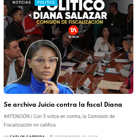
NOTICIAS
POLITICS
Se archiva Juicio contra la fiscal Diana
#ATENCIÓN | Con 5 votos en contra, la Comisión de
Fiscalización no califica.