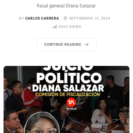
fiscal general Diana Salazar.
BY
CARLOS CARRERA
SEPTIEMBRE 10, 2024
4563
VIEWS
CONTINUE READING